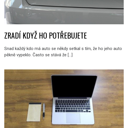
ZRADÍ KDYŽ HO POTŘEBUJETE
Snad každý kdo má auto se někdy setkal s tím, že ho jeho auto
pěkně vypeklo. Často se stává že […]