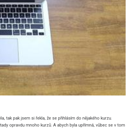
tak pak jsem si řekla, že se přihlásím do nějakého kurzu.
tady opravdu mnoho kurzů. A abych byla upřímná, vůbec se v tom