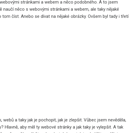
at s webovými stránkami a webem a něco podobného. A to jsem
e mě naučí něco s webovými stránkami a webem, ale taky nějaké
 tom číst. Anebo se dívat na nějaké obrázky. Ovšem byl tady i třetí
 webů a taky jak je pochopit, jak je zlepšit. Vůbec jsem nevěděla,
? Hlavně, aby měl ty webové stránky a jak taky je vylepšit. A tak