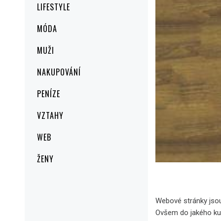
LIFESTYLE
MÓDA
MUŽI
NAKUPOVÁNÍ
PENÍZE
VZTAHY
WEB
ŽENY
Webové stránky jsou
Ovšem do jakého ku