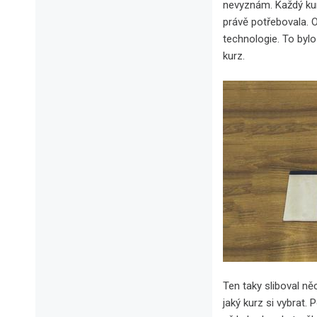
nevyznám. Každý kur
právě potřebovala. 
technologie. To bylo
kurz.
Ten taky sliboval ně
jaký kurz si vybrat.