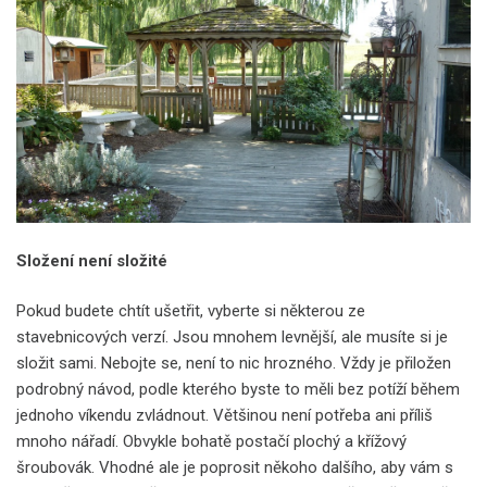
Složení není složité
Pokud budete chtít ušetřit, vyberte si některou ze
stavebnicových verzí. Jsou mnohem levnější, ale musíte si je
složit sami. Nebojte se, není to nic hrozného. Vždy je přiložen
podrobný návod, podle kterého byste to měli bez potíží během
jednoho víkendu zvládnout. Většinou není potřeba ani příliš
mnoho nářadí. Obvykle bohatě postačí plochý a křížový
šroubovák. Vhodné ale je poprosit někoho dalšího, aby vám s