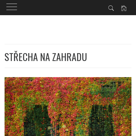
Skip
to
content
STŘECHA NA ZAHRADU