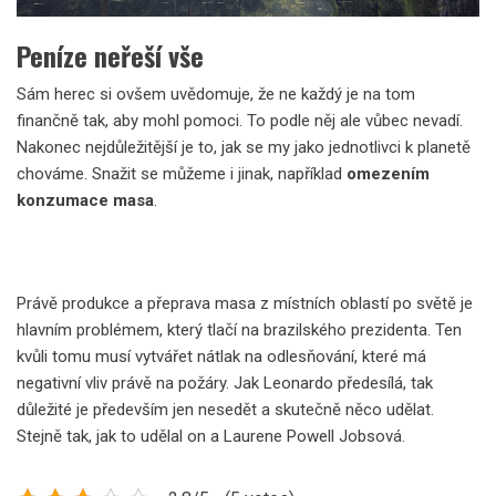
Peníze neřeší vše
Sám herec si ovšem uvědomuje, že ne každý je na tom
finančně tak, aby mohl pomoci. To podle něj ale vůbec nevadí.
Nakonec nejdůležitější je to, jak se my jako jednotlivci k planetě
chováme. Snažit se můžeme i jinak, například
omezením
konzumace masa
.
Právě produkce a přeprava masa z místních oblastí po světě je
hlavním problémem, který tlačí na brazilského prezidenta. Ten
kvůli tomu musí vytvářet nátlak na odlesňování, které má
negativní vliv právě na požáry. Jak Leonardo předesílá, tak
důležité je především jen nesedět a skutečně něco udělat.
Stejně tak, jak to udělal on a Laurene Powell Jobsová.