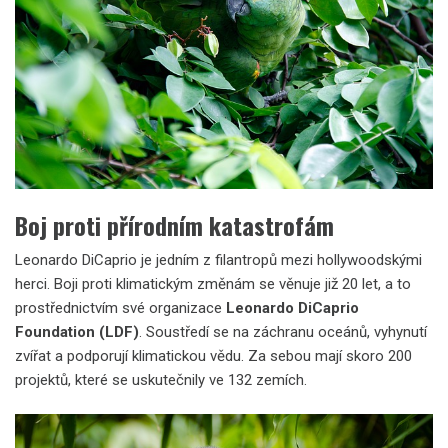
Boj proti přírodním katastrofám
Leonardo DiCaprio je jedním z filantropů mezi hollywoodskými
herci. Boji proti klimatickým změnám se věnuje již 20 let, a to
prostřednictvím své organizace
Leonardo DiCaprio
Foundation (LDF)
. Soustředí se na záchranu oceánů, vyhynutí
zvířat a podporují klimatickou vědu. Za sebou mají skoro 200
projektů, které se uskutečnily ve 132 zemích.