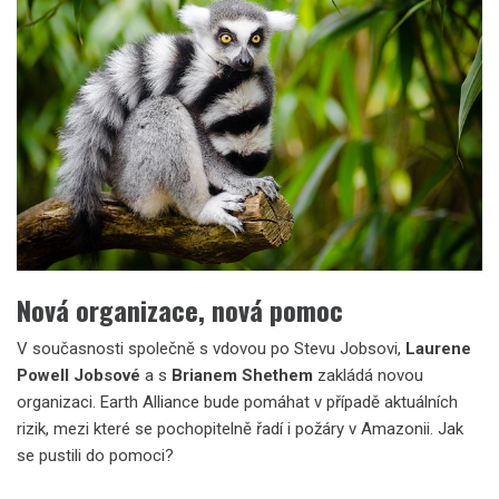
Nová organizace, nová pomoc
V současnosti společně s vdovou po Stevu Jobsovi,
Laurene
Powell Jobsové
a s
Brianem
Shethem
zakládá novou
organizaci. Earth Alliance bude pomáhat v případě aktuálních
rizik, mezi které se pochopitelně řadí i požáry v Amazonii. Jak
se pustili do pomoci?