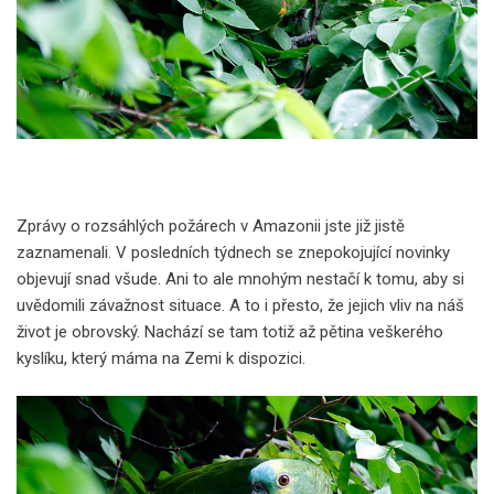
Zprávy o rozsáhlých požárech v Amazonii jste již jistě
zaznamenali. V posledních týdnech se znepokojující novinky
objevují snad všude. Ani to ale mnohým nestačí k tomu, aby si
uvědomili závažnost situace. A to i přesto, že jejich vliv na náš
život je obrovský. Nachází se tam totiž až pětina veškerého
kyslíku, který máma na Zemi k dispozici.