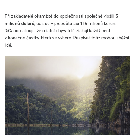
Tři zakladatelé okamžitě do společnosti společně vložili
5
milionů dolarů
, což se v přepočtu asi 116 milionů korun.
DiCaprio slibuje, že místní obyvatelé získají každý cent
z konečné částky, která se vybere. Přispívat totiž mohou i běžní
lidé.