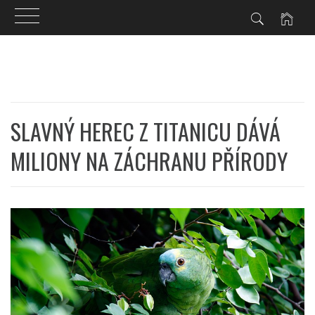
Skip
to
content
SLAVNÝ HEREC Z TITANICU DÁVÁ
MILIONY NA ZÁCHRANU PŘÍRODY