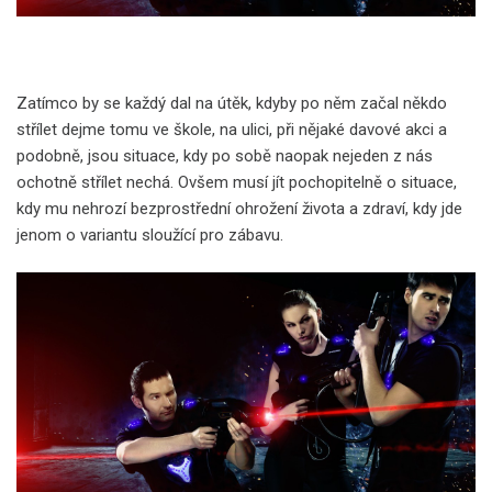
Zatímco by se každý dal na útěk, kdyby po něm začal někdo
střílet dejme tomu ve škole, na ulici, při nějaké davové akci a
podobně, jsou situace, kdy po sobě naopak nejeden z nás
ochotně střílet nechá. Ovšem musí jít pochopitelně o situace,
kdy mu nehrozí bezprostřední ohrožení života a zdraví, kdy jde
jenom o variantu sloužící pro zábavu.