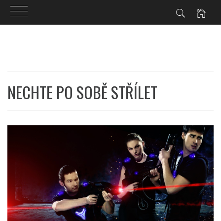
Skip
to
content
NECHTE PO SOBĚ STŘÍLET