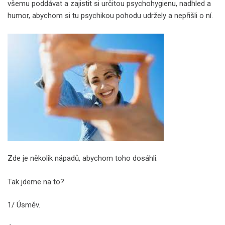
všemu poddávat a zajistit si určitou psychohygienu, nadhled a
humor, abychom si tu psychikou pohodu udržely a nepřišli o ní.
Zde je několik nápadů, abychom toho dosáhli.
Tak jdeme na to?
1/ Úsměv.