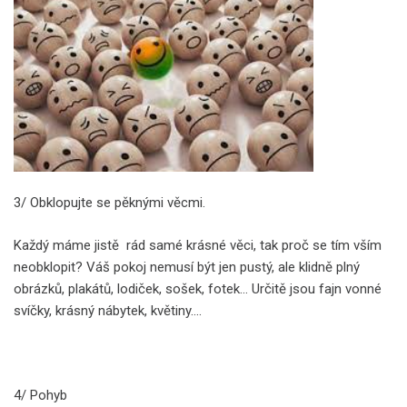
3/ Obklopujte se pěknými věcmi.
Každý máme jistě rád samé krásné věci, tak proč se tím vším
neobklopit? Váš pokoj nemusí být jen pustý, ale klidně plný
obrázků, plakátů, lodiček, sošek, fotek… Určitě jsou fajn vonné
svíčky, krásný nábytek, květiny….
4/ Pohyb