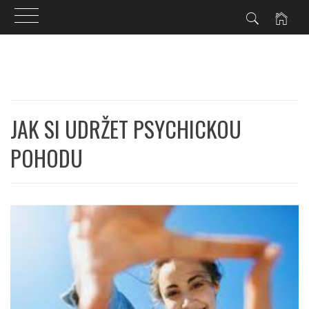
Skip
to
content
JAK SI UDRŽET PSYCHICKOU
POHODU