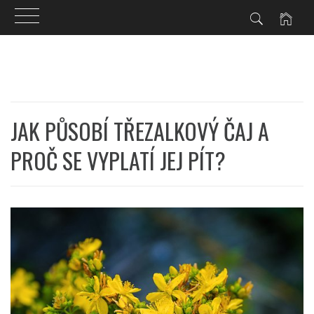
Skip
to
content
JAK PŮSOBÍ TŘEZALKOVÝ ČAJ A
PROČ SE VYPLATÍ JEJ PÍT?