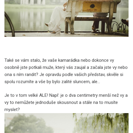
Také se vám stalo, že vaše kamarádka nebo dokonce vy
osobně jste potkali muže, který vás zaujal a začala jste vy nebo
ona s ním randit? Je opravdu podle vašich představ, skvěle si
spolu rozumíte a vše by bylo zalité sluncem, ale…
Je to v tom velké ALE! Např. je o dva centimetry menší než vy a
vy to nemůžete jednoduše skousnout a stále na to musíte
myslet?