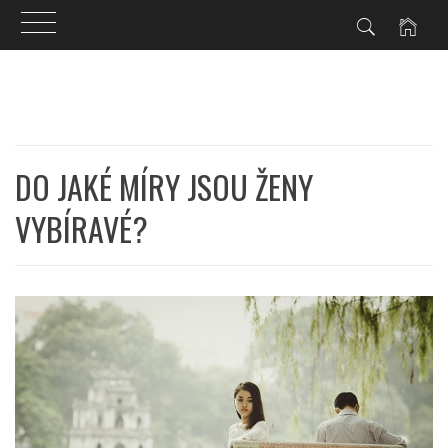
Skip
to
content
DO JAKÉ MÍRY JSOU ŽENY
VYBÍRAVÉ?