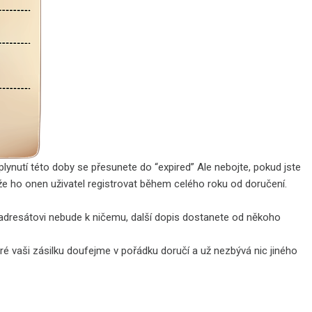
ynutí této doby se přesunete do “expired” Ale nebojte, pokud jste
může ho onen uživatel registrovat během celého roku od doručení.
adresátovi nebude k ničemu, další dopis dostanete od někoho
ré vaši zásilku doufejme v pořádku doručí a už nezbývá nic jiného