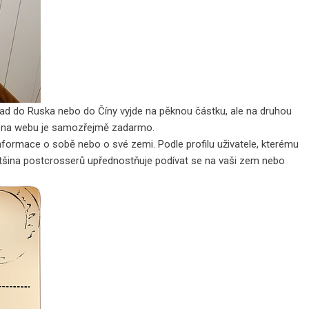
lad do Ruska nebo do Číny vyjde na pěknou částku, ale na druhou
ace na webu je samozřejmě zadarmo.
nformace o sobě nebo o své zemi. Podle profilu uživatele, kterému
Většina postcrosserů upřednostňuje podívat se na vaši zem nebo