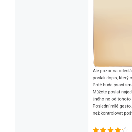
Ale pozor na odeslá
poslali dopis, který
Poté bude psaní sm
Můžete poslat najed
jiného ne od tohoto 
Poslední milé gesto,
než kontrolovat poš