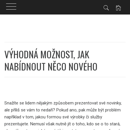
Skip
to
content
VÝHODNÁ MOŽNOST, JAK
NABÍDNOUT NĚCO NOVÉHO
Snažíte se lidem nějakým způsobem prezentovat své novinky,
ale příliš se vám to nedaří? Pokud ano, pak může být problém
například v tom, jakou formou své výrobky či služby
prezentujete. Nemusí však nutně jít o toho, kdo se o to stará,