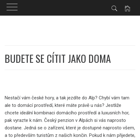
Skip
to
content
BUDETE SE CÍTIT JAKO DOMA
Nestačí vám české hory, a tak jezdíte do Alp? Chybí vám tam
ale to domácí prostředí, které máte právě u nás? Jestliže
chcete ideální kombinaci domácího prostředí a luxusních hor,
pak vyrazte k nám.
Český penzion v Alpách
si vás naprosto
dostane. Jedná se o zařízení, které je dostupné naprosto všem,
a to především turistům z našich končin. Pokud k nám přijedete,