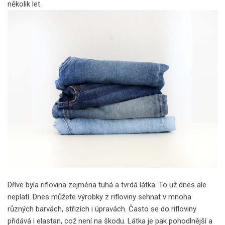
několik let.
Dříve byla riflovina zejména tuhá a tvrdá látka. To už dnes ale
neplatí. Dnes můžete výrobky z rifloviny sehnat v mnoha
různých barvách, střizích i úpravách. Často se do rifloviny
přidává i elastan, což není na škodu. Látka je pak pohodlnější a