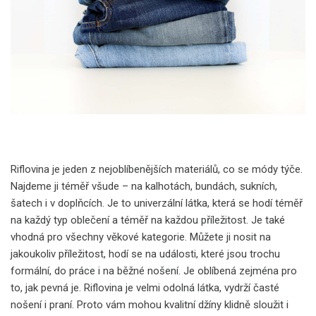
Riflovina je jeden z nejoblíbenějších materiálů, co se módy týče.
Najdeme ji téměř všude – na kalhotách, bundách, sukních,
šatech i v doplňcích. Je to univerzální látka, která se hodí téměř
na každý typ oblečení a téměř na každou příležitost. Je také
vhodná pro všechny věkové kategorie. Můžete ji nosit na
jakoukoliv příležitost, hodí se na události, které jsou trochu
formální, do práce i na běžné nošení. Je oblíbená zejména pro
to, jak pevná je. Riflovina je velmi odolná látka, vydrží časté
nošení i praní. Proto vám mohou kvalitní džíny klidně sloužit i