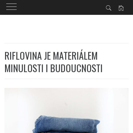
Skip
to
content
RIFLOVINA JE MATERIÁLEM
MINULOSTI I BUDOUCNOSTI