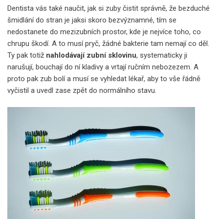
Dentista vás také naučit, jak si zuby čistit správně, že bezduché
šmidlání do stran je jaksi skoro bezvýznamné, tím se
nedostanete do mezizubních prostor, kde je nejvíce toho, co
chrupu škodí. A to musí pryč, žádné bakterie tam nemají co děl.
Ty pak totiž
nahlodávají zubní sklovinu
, systematicky ji
narušují, bouchají do ní kladivy a vrtají ručním nebozezem. A
proto pak zub bolí a musí se vyhledat lékař, aby to vše řádně
vyčistil a uvedl zase zpět do normálního stavu.