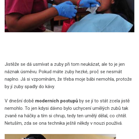
Jistěže se dá usmívat a zuby při tom neukázat, ale to je jen
náznak úsměvu. Pokud máte zuby hezké, proč se nesmát
naplno. Já si vzpomínám, že třeba moje bábi nemohla, protože
by jí zuby spadly do kávy.
V dnešní době
moderních postupů
by se jí to stát zcela jistě
nemohlo. To jen kdysi dávno bylo uchycení umělých zubů tak
zvaně na háčky a tím si chrup, tedy ten umělý dělal, co chtěl.
Netuším, zda se ona technika ještě někdy v nouzi používá.