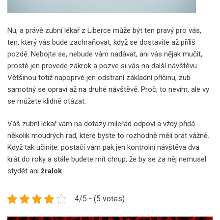
Nu, a právě zubní lékař z Liberce může být ten pravý pro vás,
ten, který vás bude zachraňovat, když se dostavíte až příliš
pozdě. Nebojte se, nebude vám nadávat, ani vás nějak mučit,
prostě jen provede zákrok a pozve si vás na další návštěvu.
Většinou totiž napoprvé jen odstraní základní příčinu, zub
samotný se opraví až na druhé návštěvě. Proč, to nevím, ale vy
se můžete klidně otázat.
Váš zubní lékař vám na dotazy milerád odpoví a vždy přidá
několik moudrých rad, které byste to rozhodně měli brát vážně.
Když tak učiníte, postačí vám pak jen kontrolní návštěva dva
krát do roky a stále budete mít chrup, že by se za něj nemusel
stydět ani
žralok
.
4/5 - (5 votes)