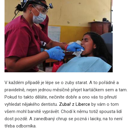
V každém případě je lépe se o zuby starat. A to pořádně a
pravidelně, nejen jednou měsíčně přejet kartáčkem sem a tam.
Pokud to takto děláte, nečiníte dobře a ono vás to přinutí
vyhledat nějakého dentistu.
Zubař z Liberce
by vám o tom
všem mohl barvitě vyprávět. Chodí k němu totiž spousta lidí
dost pozdě. A zanedbaný chrup se pozná i laicky, na to není
třeba odborníka.