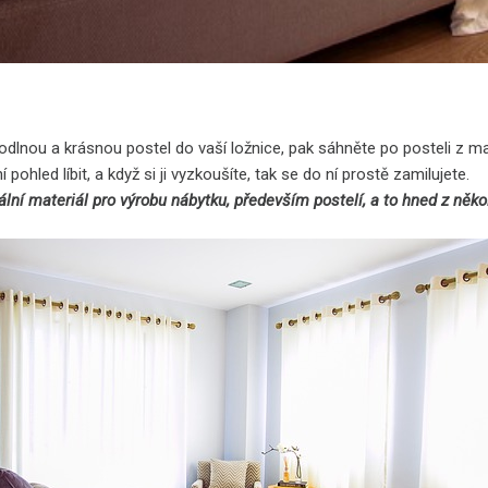
hodlnou a krásnou postel do vaší ložnice, pak sáhněte po
posteli z m
pohled líbit, a když si ji vyzkoušíte, tak se do ní prostě zamilujete.
ální materiál pro výrobu nábytku, především postelí, a to hned z něko