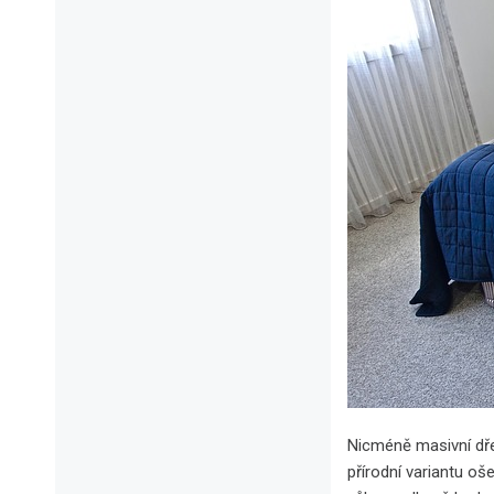
Nicméně masivní dřev
přírodní variantu o