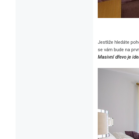
Jestliže hledáte po
se vám bude na první 
Masivní dřevo je ide