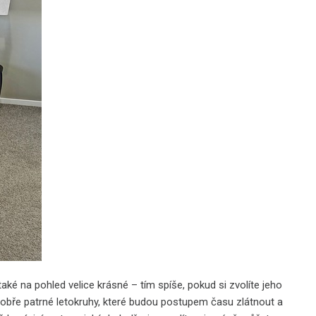
aké na pohled velice krásné – tím spíše, pokud si zvolíte jeho
bře patrné letokruhy, které budou postupem času zlátnout a