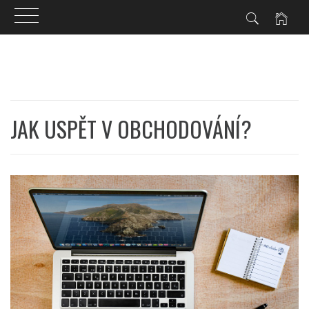
Skip
to
content
JAK USPĚT V OBCHODOVÁNÍ?