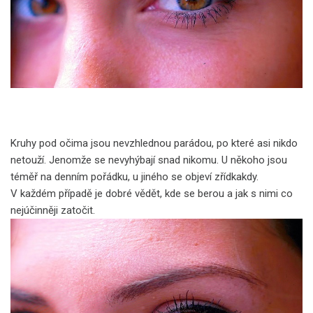
Kruhy pod očima jsou nevzhlednou parádou, po které asi nikdo
netouží. Jenomže se nevyhýbají snad nikomu. U někoho jsou
téměř na denním pořádku, u jiného se objeví zřídkakdy.
V každém případě je dobré vědět, kde se berou a jak s nimi co
nejúčinněji zatočit.