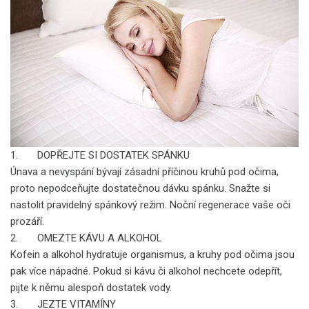
1. DOPŘEJTE SI DOSTATEK SPÁNKU
Únava a nevyspání bývají zásadní příčinou kruhů pod očima,
proto nepodceňujte dostatečnou dávku spánku. Snažte si
nastolit pravidelný spánkový režim. Noční regenerace vaše oči
prozáří.
2. OMEZTE KÁVU A ALKOHOL
Kofein a alkohol hydratuje organismus, a kruhy pod očima jsou
pak více nápadné. Pokud si kávu či alkohol nechcete odepřít,
pijte k němu alespoň dostatek vody.
3. JEZTE VITAMÍNY