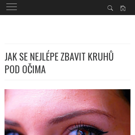
Skip
to
content
JAK SE NEJLÉPE ZBAVIT KRUHŮ
POD OČIMA