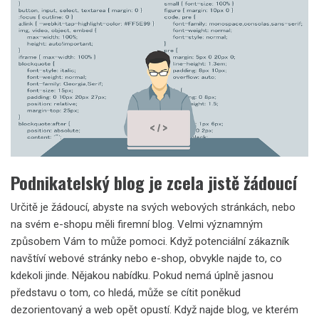
Podnikatelský blog je zcela jistě žádoucí
Určitě je žádoucí, abyste na svých webových stránkách, nebo
na svém e-shopu měli firemní blog. Velmi významným
způsobem Vám to může pomoci. Když potenciální zákazník
navštíví webové stránky nebo e-shop, obvykle najde to, co
kdekoli jinde. Nějakou nabídku. Pokud nemá úplně jasnou
představu o tom, co hledá, může se cítit poněkud
dezorientovaný a web opět opustí. Když najde blog, ve kterém