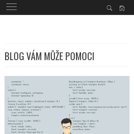
Skip
to
content
BLOG VÁM MŮŽE POMOCI