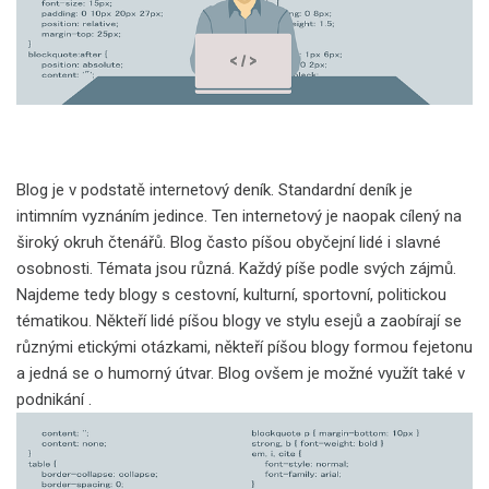
Blog je v podstatě internetový deník. Standardní deník je
intimním vyznáním jedince. Ten internetový je naopak cílený na
široký okruh čtenářů. Blog často píšou obyčejní lidé i slavné
osobnosti. Témata jsou různá. Každý píše podle svých zájmů.
Najdeme tedy blogy s cestovní, kulturní, sportovní, politickou
tématikou. Někteří lidé píšou blogy ve stylu esejů a zaobírají se
různými etickými otázkami, někteří píšou blogy formou fejetonu
a jedná se o humorný útvar. Blog ovšem je možné využít také v
podnikání
.