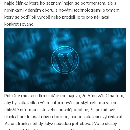
najde články, které ho seznámí nejen se sortimentem, ale s
novinkami v daném oboru, s novými technologiemi, s týmem,
který se podílí při výrobě nebo prodeji, je to pro něj jaksi
konkretizováno.
Přiblížíte mu svou firmu, dáte mu najevo, že Vám záleží na tom,
aby byl zákazník o všem informován, poskytujete mu velmi
důležité informace. Je velmi pravděpodobné, že pokud své
články budete psát čtivou formou, budou zákazníci vyhledávat
Vaše stránky i tehdy, když nebudou potřebovat Vaše služby