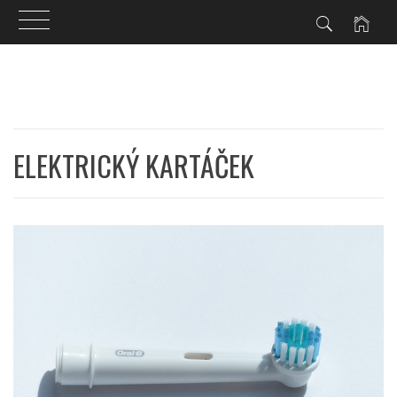
Skip
to
content
ELEKTRICKÝ KARTÁČEK