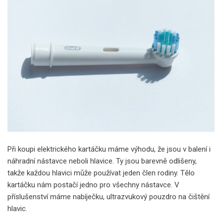
Při koupi elektrického kartáčku máme výhodu, že jsou v balení i
náhradní nástavce neboli hlavice. Ty jsou barevně odlišeny,
takže každou hlavici může používat jeden člen rodiny. Tělo
kartáčku nám postačí jedno pro všechny nástavce. V
příslušenství máme nabíječku, ultrazvukový pouzdro na čištění
hlavic.