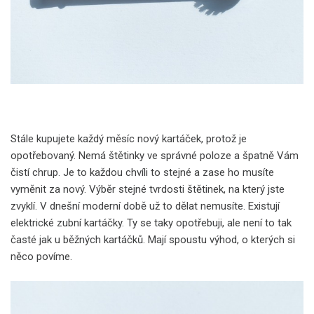
Stále kupujete každý měsíc nový kartáček, protož je
opotřebovaný. Nemá štětinky ve správné poloze a špatně Vám
čistí chrup. Je to každou chvíli to stejné a zase ho musíte
vyměnit za nový. Výběr stejné tvrdosti štětinek, na který jste
zvyklí. V dnešní moderní době už to dělat nemusíte. Existují
elektrické zubní kartáčky. Ty se taky opotřebuji, ale není to tak
časté jak u běžných kartáčků. Mají spoustu výhod, o kterých si
něco povíme.