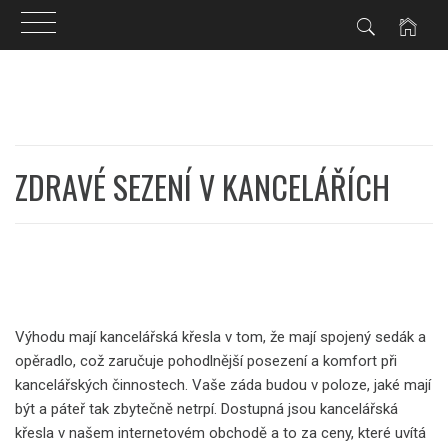
Skip
to
content
ZDRAVÉ SEZENÍ V KANCELÁŘÍCH
Výhodu mají kancelářská křesla v tom, že mají spojený sedák a
opěradlo, což zaručuje pohodlnější posezení a komfort při
kancelářských činnostech. Vaše záda budou v poloze, jaké mají
být a páteř tak zbytečně netrpí. Dostupná jsou kancelářská
křesla v našem internetovém obchodě a to za ceny, které uvítá