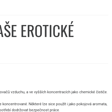
AŠE EROTICKÉ
ěžovačů vzduchu, a ve vyšších koncentracích jako chemické čističe.
e koncentrované. Některé lze sice použít i jako pokojová aromata,
apotřebí dodržovat bezpečnost práce.