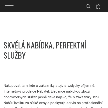
Skip
to
content
SKVĚLÁ NABÍDKA, PERFEKTNÍ
SLUŽBY
Nakupovat tam, kde o zákazníky stojí, je vždycky příjemné.
Internetový prodejce Nábytek Elegance nabídkou zboží i
doprovodných služeb jasně dává najevo, že o zákazníky stojí.
Nabízí kvalitu za nízké ceny a poskytuje servis na profesionální