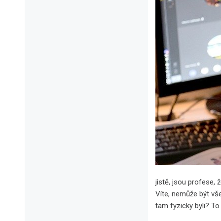
jistě, jsou profese
Víte, nemůže být vše
tam fyzicky byli? T