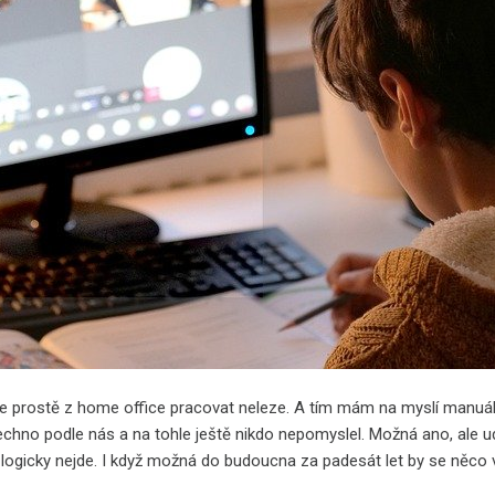
, že prostě z home office pracovat neleze. A tím mám na myslí manuál
chno podle nás a na tohle ještě nikdo nepomyslel. Možná ano, ale udě
o logicky nejde. I když možná do budoucna za padesát let by se něco 