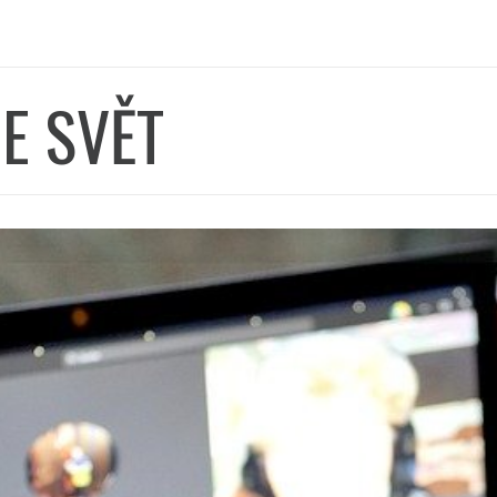
E SVĚT