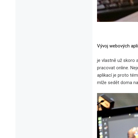
Vývoj webových apli
je vlastně už skoro 
pracovat online. Nej
aplikací je proto té
mlže sedět doma na 