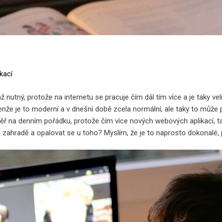
kací
až nutný, protože na internetu se pracuje čím dál tím více a je taky v
enže je to moderní a v dnešní době zcela normální, ale taky to může 
měř na denním pořádku, protože čím více nových webových aplikací, ta
zahradě a opalovat se u toho? Myslím, že je to naprosto dokonalé, 