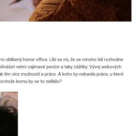
elmi oblíbený home office. Líbí se mi, že se mnoho lidí rozhodne
přinášet velmi zajímavé peníze a taky zážitky. Vývoj webových
k tím více možností a práce. A koho by nebavila práce, u které
protože komu by se to nelíbilo?