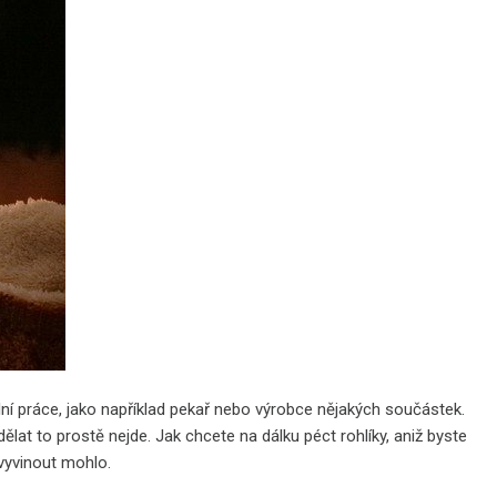
ní práce, jako například pekař nebo výrobce nějakých součástek.
lat to prostě nejde. Jak chcete na dálku péct rohlíky, aniž byste
vyvinout mohlo.