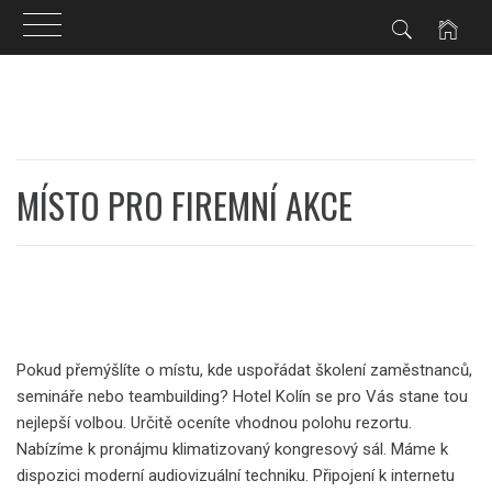
Skip
to
content
MÍSTO PRO FIREMNÍ AKCE
Pokud přemýšlíte o místu, kde uspořádat školení zaměstnanců,
semináře nebo teambuilding?
Hotel Kolín
se pro Vás stane tou
nejlepší volbou. Určitě oceníte vhodnou polohu rezortu.
Nabízíme k pronájmu klimatizovaný kongresový sál. Máme k
dispozici moderní audiovizuální techniku. Připojení k internetu