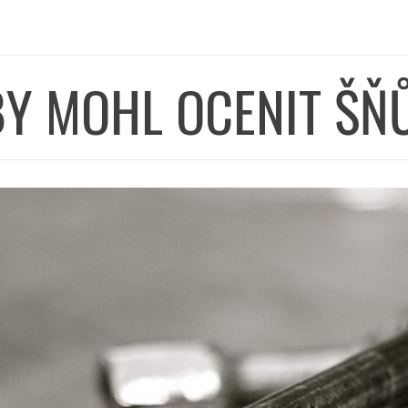
BY MOHL OCENIT ŠŇ