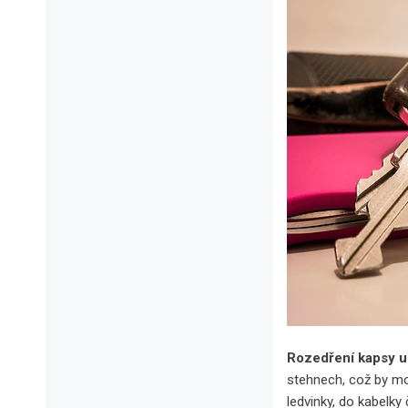
Rozedření kapsy u
stehnech, což by moh
ledvinky, do kabelky