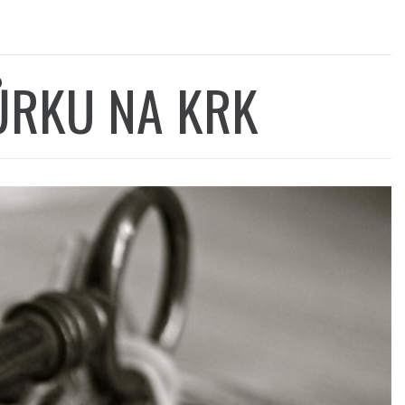
ŮRKU NA KRK