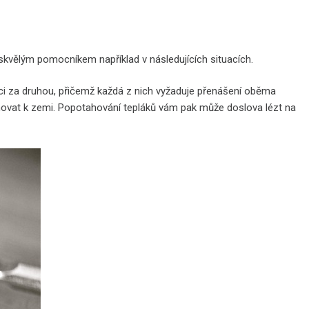
 skvělým pomocníkem například v následujících situacích.
bici za druhou, přičemž každá z nich vyžaduje přenášení oběma
ahovat k zemi. Popotahování tepláků vám pak může doslova lézt na