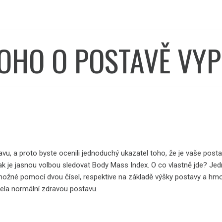
TOHO O POSTAVĚ VY
avu, a proto byste ocenili jednoduchý ukazatel toho, že je vaše posta
pak je jasnou volbou sledovat Body Mass Index. O co vlastně jde? Je
ožné pomocí dvou čísel, respektive na základě výšky postavy a hmotno
ela normální zdravou postavu.