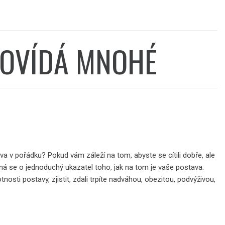
POVÍDÁ MNOHÉ
va v pořádku? Pokud vám záleží na tom, abyste se cítili dobře, ale
dná se o jednoduchý ukazatel toho, jak na tom je vaše postava.
sti postavy, zjistit, zdali trpíte nadváhou, obezitou, podvýživou,